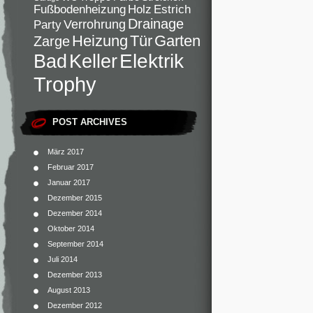
Fußbodenheizung
Holz
Estrich
Drainage
Verrohrung
Party
Heizung
Tür
Garten
Zarge
Elektrik
Bad
Keller
Trophy
POST ARCHIVES
März 2017
Februar 2017
Januar 2017
Dezember 2015
Dezember 2014
Oktober 2014
September 2014
Juli 2014
Dezember 2013
August 2013
Dezember 2012