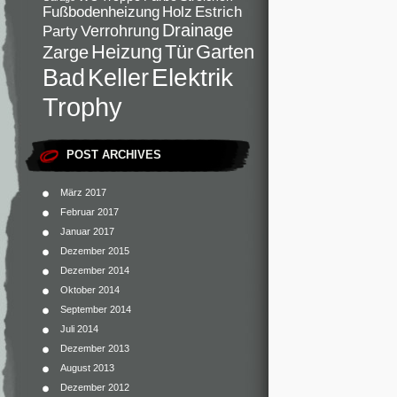
Fußbodenheizung
Holz
Estrich
Drainage
Verrohrung
Party
Heizung
Tür
Garten
Zarge
Elektrik
Bad
Keller
Trophy
POST ARCHIVES
März 2017
Februar 2017
Januar 2017
Dezember 2015
Dezember 2014
Oktober 2014
September 2014
Juli 2014
Dezember 2013
August 2013
Dezember 2012