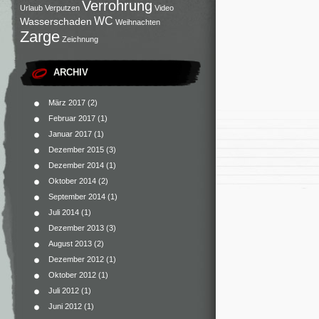
Verrohrung
Urlaub
Verputzen
Video
WC
Wasserschaden
Weihnachten
Zarge
Zeichnung
ARCHIV
März 2017
(2)
Februar 2017
(1)
Januar 2017
(1)
Dezember 2015
(3)
Dezember 2014
(1)
Oktober 2014
(2)
September 2014
(1)
Juli 2014
(1)
Dezember 2013
(3)
August 2013
(2)
Dezember 2012
(1)
Oktober 2012
(1)
Juli 2012
(1)
Juni 2012
(1)