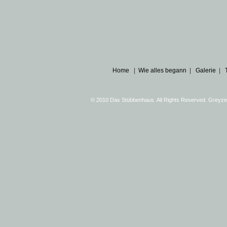
Home
|
Wie alles begann
|
Galerie
|
© 2010 Das Stübbenhaus. All Rights Reserved. Greyz