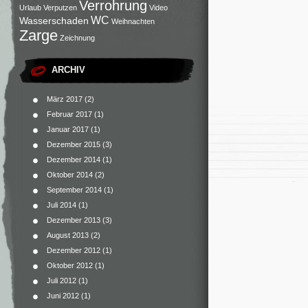
Verrohrung
Urlaub
Verputzen
Video
WC
Wasserschaden
Weihnachten
Zarge
Zeichnung
ARCHIV
März 2017
(2)
Februar 2017
(1)
Januar 2017
(1)
Dezember 2015
(3)
Dezember 2014
(1)
Oktober 2014
(2)
September 2014
(1)
Juli 2014
(1)
Dezember 2013
(3)
August 2013
(2)
Dezember 2012
(1)
Oktober 2012
(1)
Juli 2012
(1)
Juni 2012
(1)