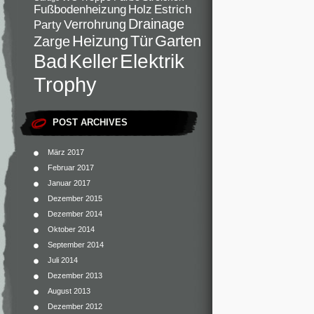
Fußbodenheizung
Holz
Estrich
Drainage
Verrohrung
Party
Heizung
Tür
Garten
Zarge
Elektrik
Bad
Keller
Trophy
POST ARCHIVES
März 2017
Februar 2017
Januar 2017
Dezember 2015
Dezember 2014
Oktober 2014
September 2014
Juli 2014
Dezember 2013
August 2013
Dezember 2012