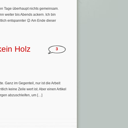
enen Tage überhaupt nichts gemeinsam.
 weiter bis Abends ackern. Ich bin
ntlich entspannter 😉 Am Ende dieser
kein Holz
3
e. Ganz im Gegenteil, nur ist die Arbeit
ich keine Zeile wert ist. Aber einen Artikel
argen abzuschleifen, um […]