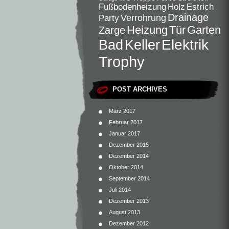
Fußbodenheizung
Holz
Estrich
Drainage
Verrohrung
Party
Heizung
Tür
Garten
Zarge
Elektrik
Bad
Keller
Trophy
POST ARCHIVES
März 2017
Februar 2017
Januar 2017
Dezember 2015
Dezember 2014
Oktober 2014
September 2014
Juli 2014
Dezember 2013
August 2013
Dezember 2012