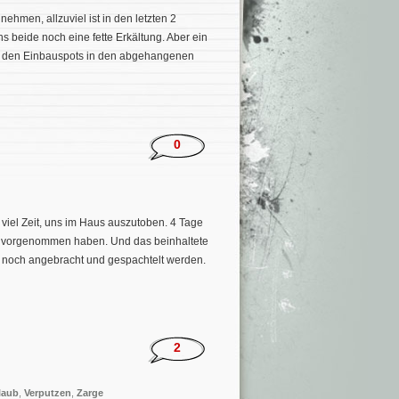
ehmen, allzuviel ist in den letzten 2
s beide noch eine fette Erkältung. Aber ein
on den Einbauspots in den abgehangenen
0
 viel Zeit, uns im Haus auszutoben. 4 Tage
OG vorgenommen haben. Und das beinhaltete
ls noch angebracht und gespachtelt werden.
2
laub
,
Verputzen
,
Zarge