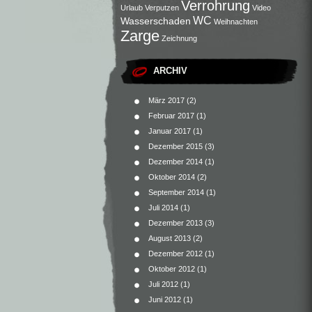
Verrohrung
Urlaub
Verputzen
Video
WC
Wasserschaden
Weihnachten
Zarge
Zeichnung
ARCHIV
März 2017
(2)
Februar 2017
(1)
Januar 2017
(1)
Dezember 2015
(3)
Dezember 2014
(1)
Oktober 2014
(2)
September 2014
(1)
Juli 2014
(1)
Dezember 2013
(3)
August 2013
(2)
Dezember 2012
(1)
Oktober 2012
(1)
Juli 2012
(1)
Juni 2012
(1)