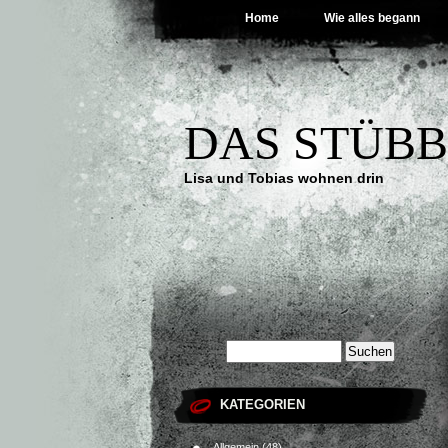
Home
Wie alles begann
DAS STÜB
Lisa und Tobias wohnen drin
KATEGORIEN
Allgemein
(48)