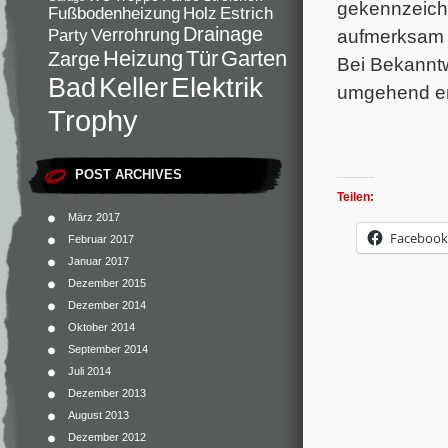
gekennzeichn
Fußbodenheizung
Holz
Estrich
Drainage
Verrohrung
aufmerksam w
Party
Heizung
Tür
Garten
Zarge
Bei Bekanntw
Elektrik
Bad
Keller
umgehend en
Trophy
POST ARCHIVES
Teilen:
März 2017
Facebook
Februar 2017
Januar 2017
Dezember 2015
Dezember 2014
Oktober 2014
September 2014
Juli 2014
Dezember 2013
August 2013
Dezember 2012