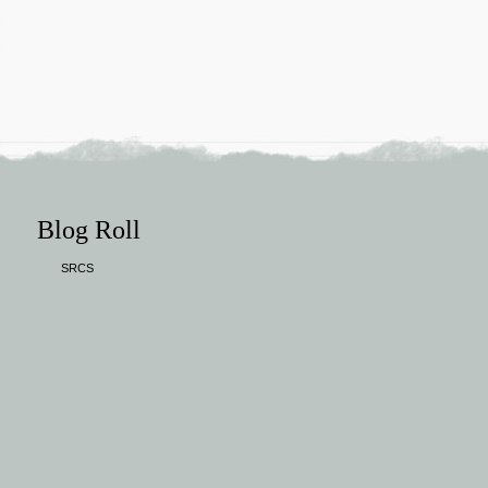
Blog Roll
SRCS