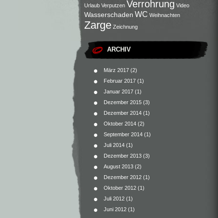
Verrohrung
Urlaub
Verputzen
Video
WC
Wasserschaden
Weihnachten
Zarge
Zeichnung
ARCHIV
März 2017
(2)
Februar 2017
(1)
Januar 2017
(1)
Dezember 2015
(3)
Dezember 2014
(1)
Oktober 2014
(2)
September 2014
(1)
Juli 2014
(1)
Dezember 2013
(3)
August 2013
(2)
Dezember 2012
(1)
Oktober 2012
(1)
Juli 2012
(1)
Juni 2012
(1)