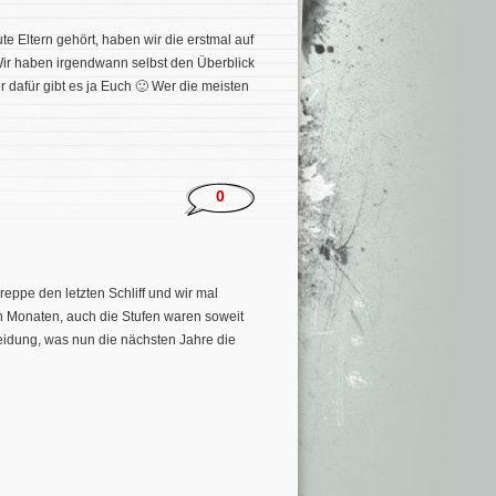
 Eltern gehört, haben wir die erstmal auf
Wir haben irgendwann selbst den Überblick
dafür gibt es ja Euch 🙂 Wer die meisten
0
ppe den letzten Schliff und wir mal
en Monaten, auch die Stufen waren soweit
heidung, was nun die nächsten Jahre die