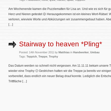
Am Wochenende kamen die Puzzlematten für Lisa an. Und wie es sich für gute
Herz und Nieren getestet 😉 Herausgekommen ist ein kleines Wort-Rätsel: 
verloren, wieviele Worte und Abkürzungen wir zusammengebaut haben. Aber 
[…]
Stairway to heaven *Pling*
Posted: 14th November 2011 by
Matthias
in
Handwerker
,
Umbau
Tags:
Teppich
,
Treppe
,
Trophy
Das Datum werden so schnell nicht vergessen. Am 11.11.11 bekam unsere Tre
wieder eine Trophy 🙂 Gestrichen hatten wir die Treppe ja bereits vor einig
vorbereitet, dass endlich ein neuer Belag drauf konnte. Lediglich die Entsc
Trittfläche […]