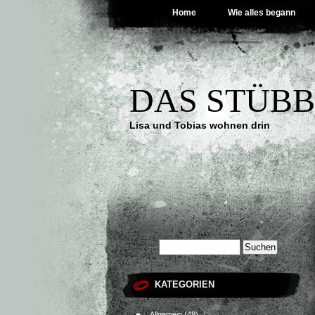
Home
Wie alles begann
DAS STÜB
Lisa und Tobias wohnen drin
KATEGORIEN
Allgemein
(48)