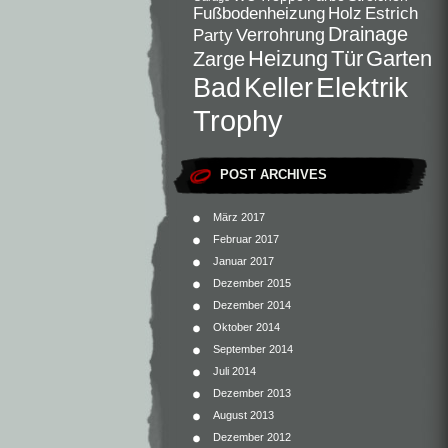
Fußbodenheizung
Holz
Estrich
Drainage
Verrohrung
Party
Heizung
Tür
Garten
Zarge
Elektrik
Bad
Keller
Trophy
POST ARCHIVES
März 2017
Februar 2017
Januar 2017
Dezember 2015
Dezember 2014
Oktober 2014
September 2014
Juli 2014
Dezember 2013
August 2013
Dezember 2012