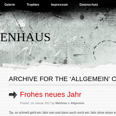
Galerie
Trophies
Impressum
Datenschutz
BENHAUS
ARCHIVE FOR THE ‘ALLGEMEIN’
Frohes neues Jahr
Posted: 1st Januar 2017 by
Matthias
in
Allgemein
Tja, so schnell geht ein Jahr rum und dann auch noch ein Jahr ohne einen ei