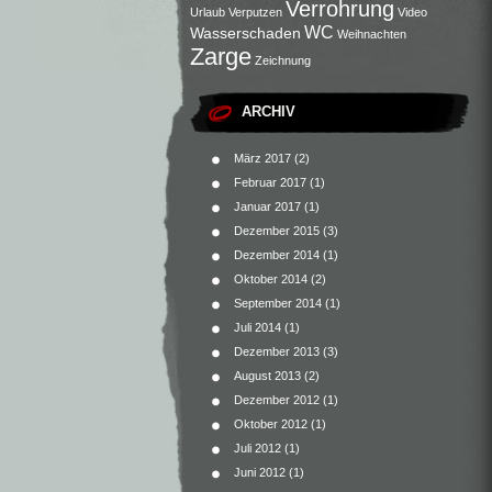
Verrohrung
Urlaub
Verputzen
Video
WC
Wasserschaden
Weihnachten
Zarge
Zeichnung
ARCHIV
März 2017
(2)
Februar 2017
(1)
Januar 2017
(1)
Dezember 2015
(3)
Dezember 2014
(1)
Oktober 2014
(2)
September 2014
(1)
Juli 2014
(1)
Dezember 2013
(3)
August 2013
(2)
Dezember 2012
(1)
Oktober 2012
(1)
Juli 2012
(1)
Juni 2012
(1)