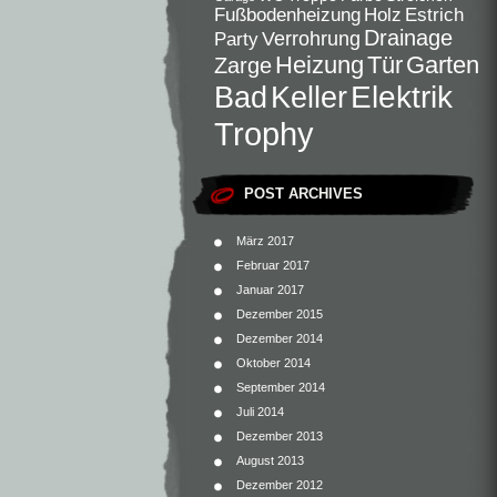
Fußbodenheizung
Holz
Estrich
Drainage
Verrohrung
Party
Heizung
Tür
Garten
Zarge
Elektrik
Bad
Keller
Trophy
POST ARCHIVES
März 2017
Februar 2017
Januar 2017
Dezember 2015
Dezember 2014
Oktober 2014
September 2014
Juli 2014
Dezember 2013
August 2013
Dezember 2012