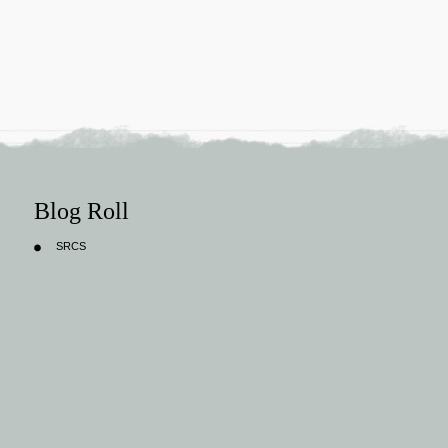
Blog Roll
SRCS