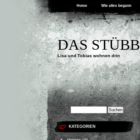
Home
Wie alles begann
DAS STÜB
Lisa und Tobias wohnen drin
KATEGORIEN
Allgemein
(48)