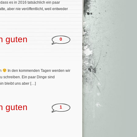
dass es in 2016 tatsächlich ein paar
e, aber nie veröffentlicht, weil entweder
n guten
0
en
In den kommenden Tagen werden wir
zu schreiben. Ein paar Dinge sind
in bleibt uns aber […]
n guten
1