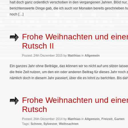
halt doch ganz ordentlich verschoben in den vergangenen Jahren. Blöd nur, 
berichtenswerte Dinge gab, die ich auch vor Monaten bereits geschrieben hatt
noch […]
Frohe Weihnachten und eine
Rutsch II
Posted: 24th Dezember 2015 by
Matthias
in
Allgemein
Ein ganzes Jahr ohne Beiträge, das können wir so nicht auf uns sitzen lass
die freie Zeit nutzen, um den ein oder anderen Beitrag für dieses Jahr noch 
nämlich doch in diesem Jahr passiert, über die es lohnt zu berichten. Bis dah
Frohe Weihnachten und eine
Rutsch
Posted: 26th Dezember 2014 by
Matthias
in
Allgemein
,
Freizeit
,
Garten
Tags:
Schnee
,
Sylvester
,
Weihnachten