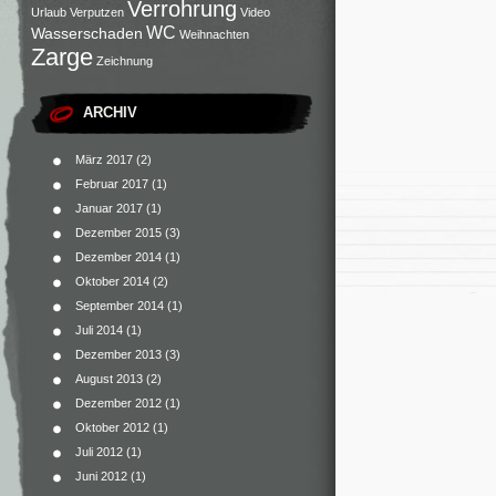
Verrohrung
Urlaub
Verputzen
Video
WC
Wasserschaden
Weihnachten
Zarge
Zeichnung
ARCHIV
März 2017
(2)
Februar 2017
(1)
Januar 2017
(1)
Dezember 2015
(3)
Dezember 2014
(1)
Oktober 2014
(2)
September 2014
(1)
Juli 2014
(1)
Dezember 2013
(3)
August 2013
(2)
Dezember 2012
(1)
Oktober 2012
(1)
Juli 2012
(1)
Juni 2012
(1)