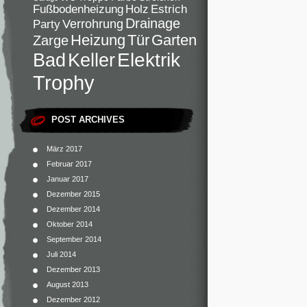
Fußbodenheizung
Holz
Estrich
Drainage
Verrohrung
Party
Heizung
Tür
Garten
Zarge
Elektrik
Bad
Keller
Trophy
POST ARCHIVES
März 2017
Februar 2017
Januar 2017
Dezember 2015
Dezember 2014
Oktober 2014
September 2014
Juli 2014
Dezember 2013
August 2013
Dezember 2012