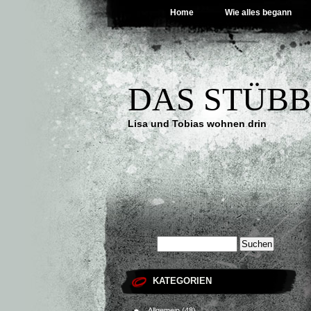
Home
Wie alles begann
DAS STÜB
Lisa und Tobias wohnen drin
KATEGORIEN
Allgemein
(48)