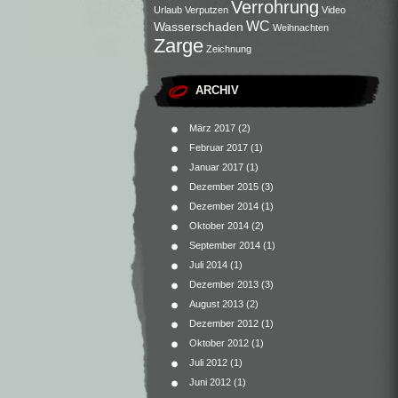
Verrohrung
Urlaub
Verputzen
Video
WC
Wasserschaden
Weihnachten
Zarge
Zeichnung
ARCHIV
März 2017
(2)
Februar 2017
(1)
Januar 2017
(1)
Dezember 2015
(3)
Dezember 2014
(1)
Oktober 2014
(2)
September 2014
(1)
Juli 2014
(1)
Dezember 2013
(3)
August 2013
(2)
Dezember 2012
(1)
Oktober 2012
(1)
Juli 2012
(1)
Juni 2012
(1)