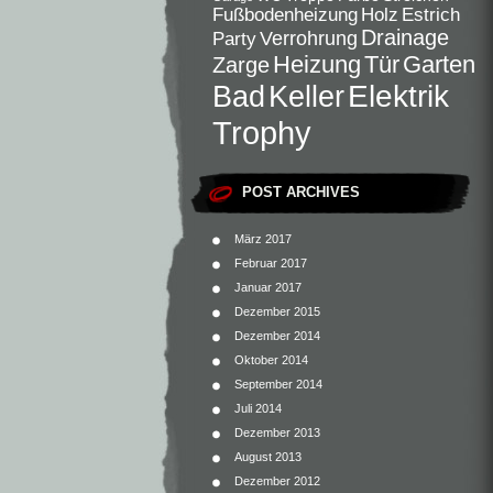
Fußbodenheizung
Holz
Estrich
Drainage
Verrohrung
Party
Heizung
Tür
Garten
Zarge
Elektrik
Bad
Keller
Trophy
POST ARCHIVES
März 2017
Februar 2017
Januar 2017
Dezember 2015
Dezember 2014
Oktober 2014
September 2014
Juli 2014
Dezember 2013
August 2013
Dezember 2012