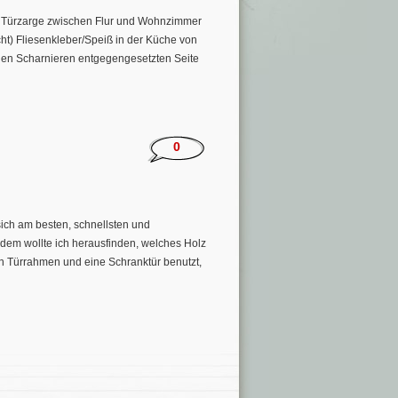
 Türzarge zwischen Flur und Wohnzimmer
t) Fliesenkleber/Speiß in der Küche von
en Scharnieren entgegengesetzten Seite
0
 sich am besten, schnellsten und
dem wollte ich herausfinden, welches Holz
en Türrahmen und eine Schranktür benutzt,