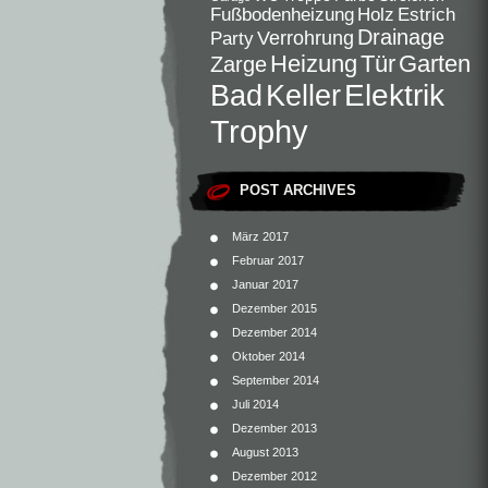
Fußbodenheizung
Holz
Estrich
Drainage
Verrohrung
Party
Heizung
Tür
Garten
Zarge
Elektrik
Bad
Keller
Trophy
POST ARCHIVES
März 2017
Februar 2017
Januar 2017
Dezember 2015
Dezember 2014
Oktober 2014
September 2014
Juli 2014
Dezember 2013
August 2013
Dezember 2012