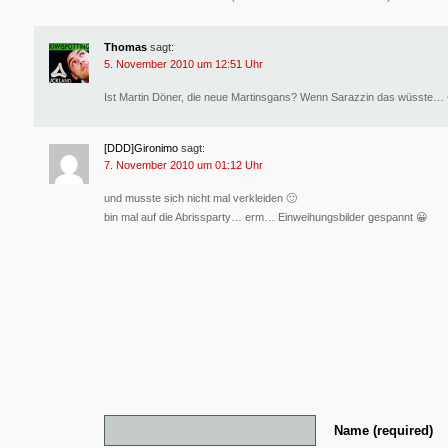
Thomas
sagt:
5. November 2010 um 12:51 Uhr
Ist Martin Döner, die neue Martinsgans? Wenn Sarazzin das wüsste… 
[DDD]Gironimo
sagt:
7. November 2010 um 01:12 Uhr
und musste sich nicht mal verkleiden 🙂
bin mal auf die Abrissparty… erm… Einweihungsbilder gespannt 😀
Name (required)