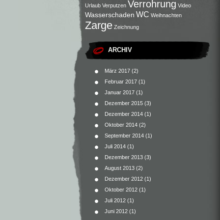
Verrohrung
Urlaub
Verputzen
Video
WC
Wasserschaden
Weihnachten
Zarge
Zeichnung
ARCHIV
März 2017
(2)
Februar 2017
(1)
Januar 2017
(1)
Dezember 2015
(3)
Dezember 2014
(1)
Oktober 2014
(2)
September 2014
(1)
Juli 2014
(1)
Dezember 2013
(3)
August 2013
(2)
Dezember 2012
(1)
Oktober 2012
(1)
Juli 2012
(1)
Juni 2012
(1)