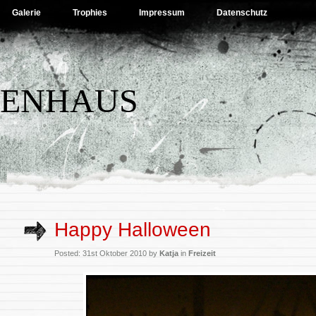
Galerie
Trophies
Impressum
Datenschutz
BENHAUS
Happy Halloween
Posted: 31st Oktober 2010 by
Katja
in
Freizeit