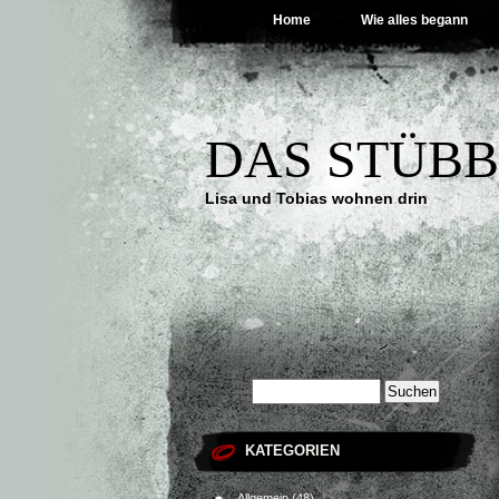
Home
Wie alles begann
DAS STÜB
Lisa und Tobias wohnen drin
KATEGORIEN
Allgemein
(48)