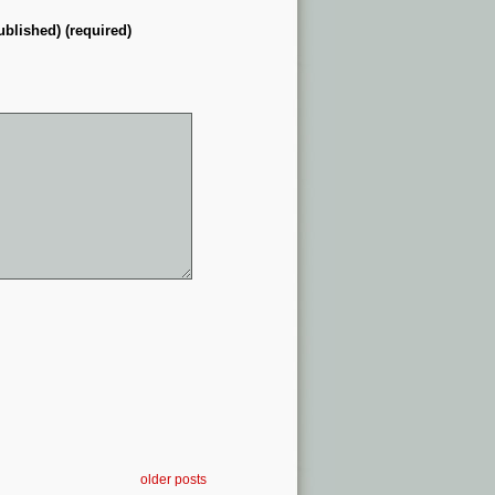
ublished) (required)
older posts