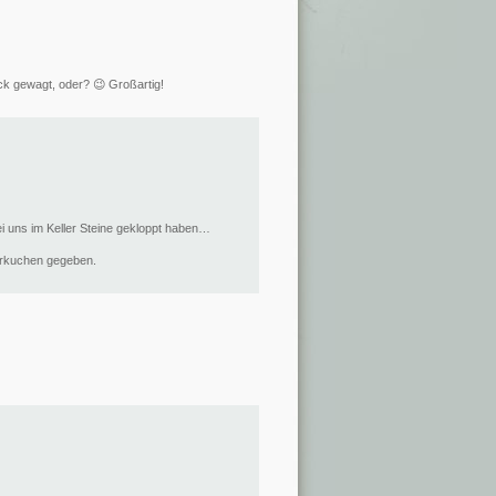
ck gewagt, oder? 😉 Großartig!
i uns im Keller Steine gekloppt haben…
orkuchen gegeben.