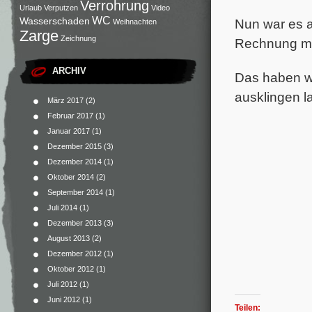
Verrohrung
Urlaub
Verputzen
Video
WC
Wasserschaden
Nun war es a
Weihnachten
Zarge
Zeichnung
Rechnung ma
ARCHIV
Das haben wi
ausklingen l
März 2017
(2)
Februar 2017
(1)
Januar 2017
(1)
Dezember 2015
(3)
Dezember 2014
(1)
Oktober 2014
(2)
September 2014
(1)
Juli 2014
(1)
Dezember 2013
(3)
August 2013
(2)
Dezember 2012
(1)
Oktober 2012
(1)
Juli 2012
(1)
Juni 2012
(1)
Teilen: