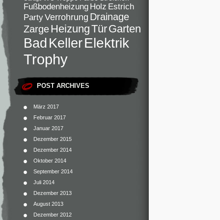
Fußbodenheizung
Holz
Estrich
Drainage
Verrohrung
Party
Heizung
Tür
Garten
Zarge
Elektrik
Bad
Keller
Trophy
POST ARCHIVES
März 2017
Februar 2017
Januar 2017
Dezember 2015
Dezember 2014
Oktober 2014
September 2014
Juli 2014
Dezember 2013
August 2013
Dezember 2012