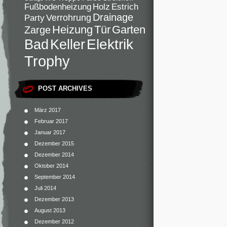
Fußbodenheizung
Holz
Estrich
Drainage
Verrohrung
Party
Heizung
Tür
Garten
Zarge
Elektrik
Bad
Keller
Trophy
POST ARCHIVES
März 2017
Februar 2017
Januar 2017
Dezember 2015
Dezember 2014
Oktober 2014
September 2014
Juli 2014
Dezember 2013
August 2013
Dezember 2012