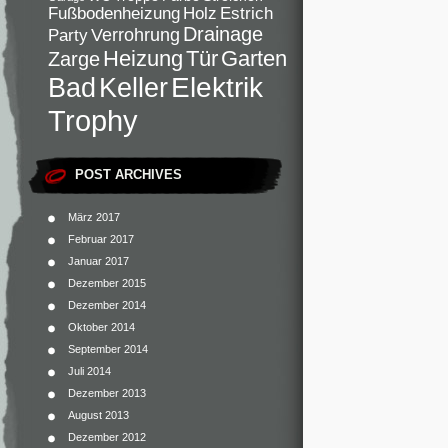
Fußbodenheizung
Holz
Estrich
Drainage
Verrohrung
Party
Heizung
Tür
Garten
Zarge
Elektrik
Bad
Keller
Trophy
POST ARCHIVES
März 2017
Februar 2017
Januar 2017
Dezember 2015
Dezember 2014
Oktober 2014
September 2014
Juli 2014
Dezember 2013
August 2013
Dezember 2012