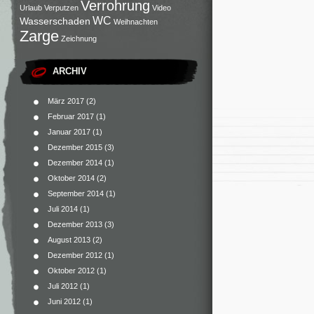
Verrohrung
Urlaub
Verputzen
Video
WC
Wasserschaden
Weihnachten
Zarge
Zeichnung
ARCHIV
März 2017
(2)
Februar 2017
(1)
Januar 2017
(1)
Dezember 2015
(3)
Dezember 2014
(1)
Oktober 2014
(2)
September 2014
(1)
Juli 2014
(1)
Dezember 2013
(3)
August 2013
(2)
Dezember 2012
(1)
Oktober 2012
(1)
Juli 2012
(1)
Juni 2012
(1)