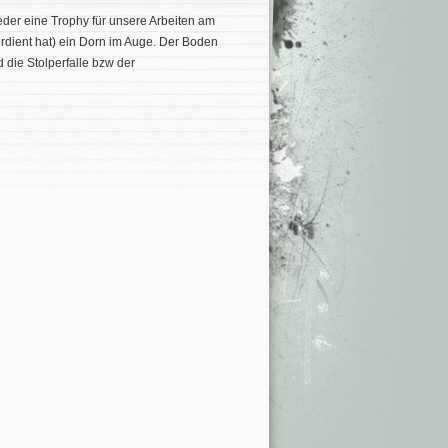
eder eine Trophy für unsere Arbeiten am
dient hat) ein Dorn im Auge. Der Boden
die Stolperfalle bzw der