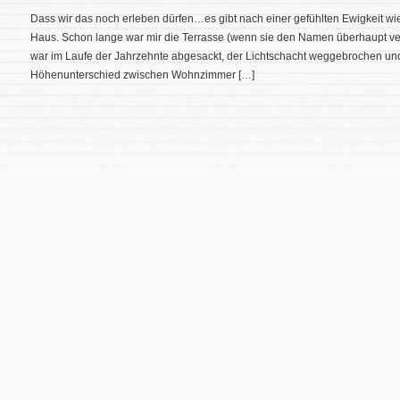
Dass wir das noch erleben dürfen…es gibt nach einer gefühlten Ewigkeit wi
Haus. Schon lange war mir die Terrasse (wenn sie den Namen überhaupt ver
war im Laufe der Jahrzehnte abgesackt, der Lichtschacht weggebrochen und 
Höhenunterschied zwischen Wohnzimmer […]