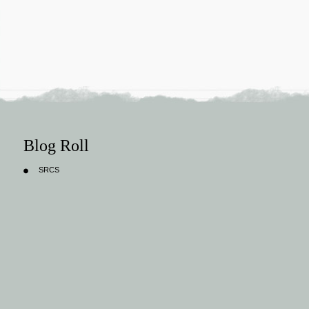
Blog Roll
SRCS