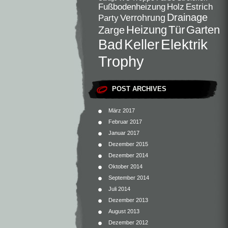
Fußbodenheizung
Holz
Estrich
Drainage
Verrohrung
Party
Heizung
Tür
Garten
Zarge
Elektrik
Bad
Keller
Trophy
POST ARCHIVES
März 2017
Februar 2017
Januar 2017
Dezember 2015
Dezember 2014
Oktober 2014
September 2014
Juli 2014
Dezember 2013
August 2013
Dezember 2012