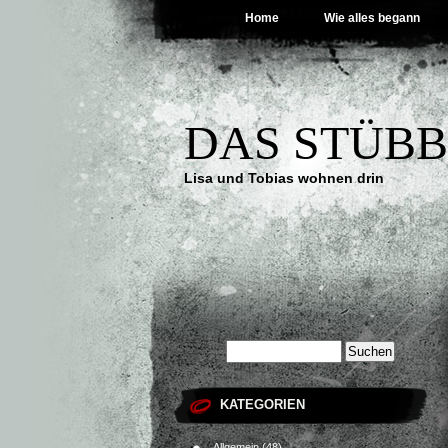
Home
Wie alles begann
DAS STÜB
Lisa und Tobias wohnen drin
KATEGORIEN
Allgemein
(48)