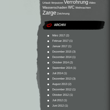
Verrohrung
Urlaub
Verputzen
Video
WC
Wasserschaden
Weihnachten
Zarge
Zeichnung
ARCHIV
März 2017
(2)
Februar 2017
(1)
Januar 2017
(1)
Dezember 2015
(3)
Dezember 2014
(1)
Oktober 2014
(2)
September 2014
(1)
Juli 2014
(1)
Dezember 2013
(3)
August 2013
(2)
Dezember 2012
(1)
Oktober 2012
(1)
Juli 2012
(1)
Juni 2012
(1)